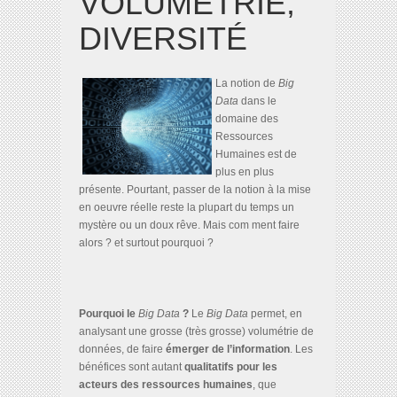
VOLUMÉTRIE,
DIVERSITÉ
La notion de
Big
Data
dans le
domaine des
Ressources
Humaines est de
plus en plus
présente. Pourtant, passer de la notion à la mise
en oeuvre réelle reste la plupart du temps un
mystère ou un doux rêve. Mais com ment faire
alors ? et surtout pourquoi ?
Pourquoi le
Big Data
?
Le
Big Data
permet, en
analysant une grosse (très grosse) volumétrie de
données, de faire
émerger de l’information
. Les
bénéfices sont autant
qualitatifs pour les
acteurs des ressources humaines
, que