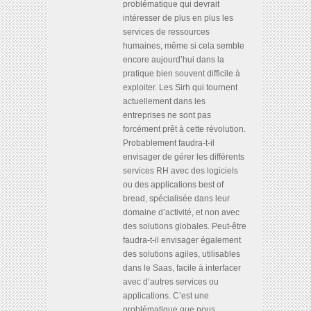
problématique qui devrait
intéresser de plus en plus les
services de ressources
humaines, même si cela semble
encore aujourd’hui dans la
pratique bien souvent difficile à
exploiter. Les Sirh qui tournent
actuellement dans les
entreprises ne sont pas
forcément prêt à cette révolution.
Probablement faudra-t-il
envisager de gérer les différents
services RH avec des logiciels
ou des applications best of
bread, spécialisée dans leur
domaine d’activité, et non avec
des solutions globales. Peut-être
faudra-t-il envisager également
des solutions agiles, utilisables
dans le Saas, facile à interfacer
avec d’autres services ou
applications. C’est une
problématique que nous